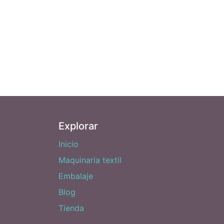
Explorar
Inicio
Maquinaria textil
Embalaje
Blog
Tienda