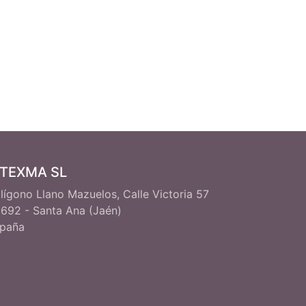
ITEXMA SL
lígono Llano Mazuelos, Calle Victoria 57
692 - Santa Ana (Jaén)
paña