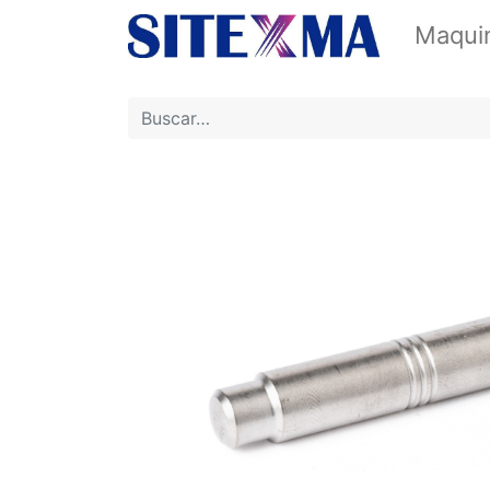
Maquin