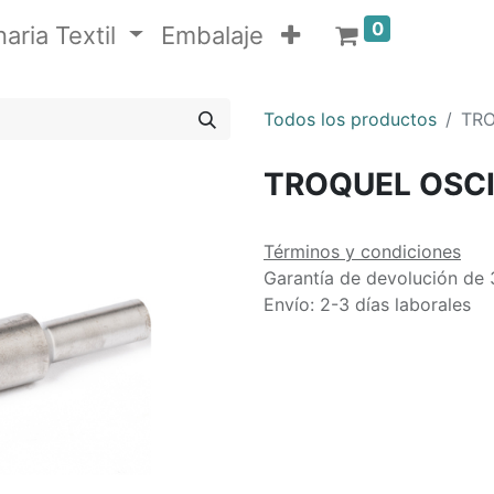
0
aria Textil
Embalaje
Todos los productos
TRO
TROQUEL OSCI
Términos y condiciones
Garantía de devolución de 
Envío: 2-3 días laborales