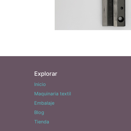
Explorar
Inicio
Maquinaria textil
Embalaje
Blog
Tienda