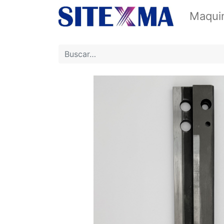
Maquin