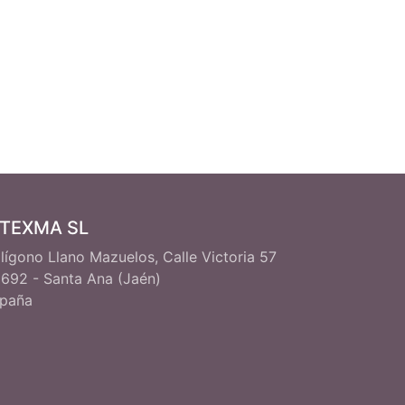
ITEXMA SL
lígono Llano Mazuelos, Calle Victoria 57
692 - Santa Ana (Jaén)
paña