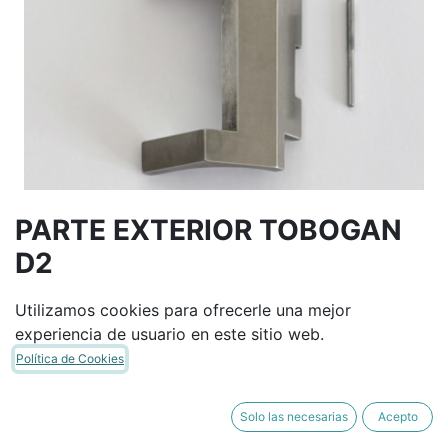
PARTE EXTERIOR TOBOGAN
D2
Utilizamos cookies para ofrecerle una mejor
Términos y condiciones
experiencia de usuario en este sitio web.
Garantía de devolución de 30 días
Política de Cookies
Envío: 2-3 días laborales
Solo las necesarias
Acepto