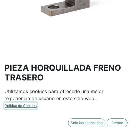
PIEZA HORQUILLADA FRENO
TRASERO
Utilizamos cookies para ofrecerle una mejor
Términos y condiciones
experiencia de usuario en este sitio web.
Garantía de devolución de 30 días
Política de Cookies
Envío: 2-3 días laborales
Solo las necesarias
Acepto