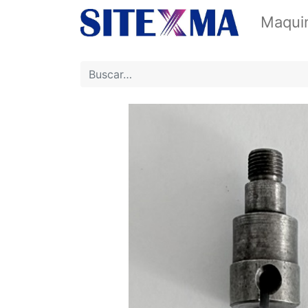
Maquin