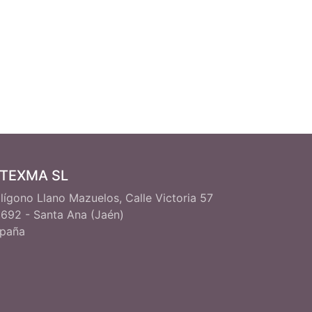
ITEXMA SL
lígono Llano Mazuelos, Calle Victoria 57
692 - Santa Ana (Jaén)
paña