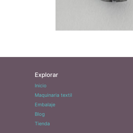
Explorar
Inicio
Maquinaria textil
Embalaje
Blog
Tienda