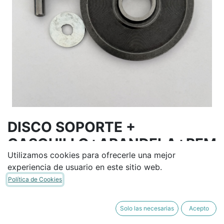
DISCO SOPORTE +
CASQUILLO+ARANDELA+REM
Utilizamos cookies para ofrecerle una mejor
ACHE
experiencia de usuario en este sitio web.
Política de Cookies
Términos y condiciones
Garantía de devolución de 30 días
Solo las necesarias
Acepto
Envío: 2-3 días laborales