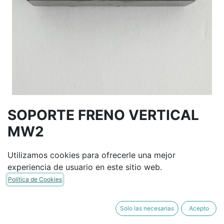
SOPORTE FRENO VERTICAL
MW2
Utilizamos cookies para ofrecerle una mejor
Términos y condiciones
experiencia de usuario en este sitio web.
Garantía de devolución de 30 días
Política de Cookies
Envío: 2-3 días laborales
Solo las necesarias
Acepto