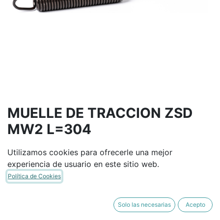
MUELLE DE TRACCION ZSD
MW2 L=304
Utilizamos cookies para ofrecerle una mejor
Términos y condiciones
experiencia de usuario en este sitio web.
Garantía de devolución de 30 días
Política de Cookies
Envío: 2-3 días laborales
Solo las necesarias
Acepto