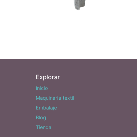
Explorar
Inicio
Maquinaria textil
Embalaje
Blog
Tienda