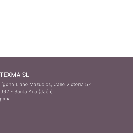
ITEXMA SL
lígono Llano Mazuelos, Calle Victoria 57
692 - Santa Ana (Jaén)
paña