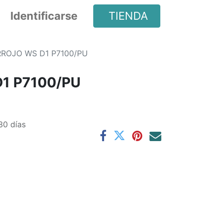
Identificarse
TIENDA
ROJO WS D1 P7100/PU
1 P7100/PU
30 días