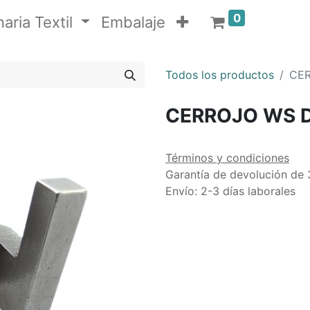
0
aria Textil
Embalaje
Todos los productos
CER
CERROJO WS D
Términos y condiciones
Garantía de devolución de 
Envío: 2-3 días laborales