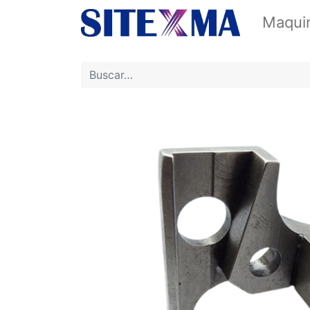
Maquin