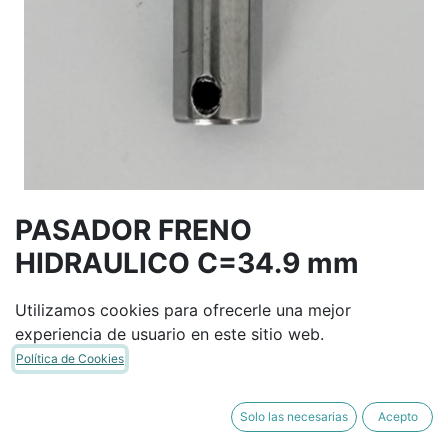
PASADOR FRENO
HIDRAULICO C=34.9 mm
Utilizamos cookies para ofrecerle una mejor
Términos y condiciones
experiencia de usuario en este sitio web.
Garantía de devolución de 30 días
Política de Cookies
Envío: 2-3 días laborales
Solo las necesarias
Acepto