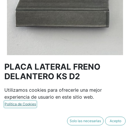
PLACA LATERAL FRENO
DELANTERO KS D2
Utilizamos cookies para ofrecerle una mejor
Términos y condiciones
experiencia de usuario en este sitio web.
Garantía de devolución de 30 días
Política de Cookies
Envío: 2-3 días laborales
Solo las necesarias
Acepto