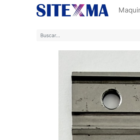
Maquin