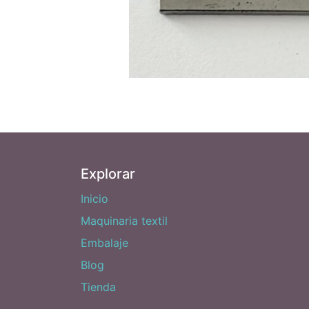
Explorar
Inicio
Maquinaria textil
Embalaje
Blog
Tienda