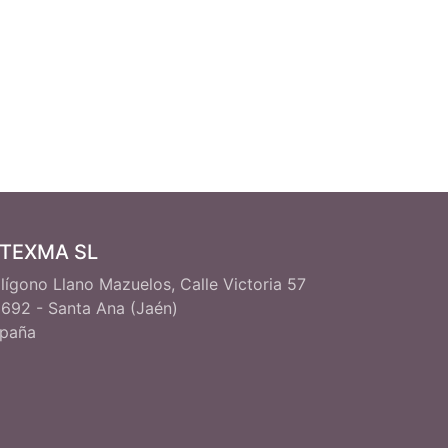
ITEXMA SL
lígono Llano Mazuelos, Calle Victoria 57
692 - Santa Ana (Jaén)
paña