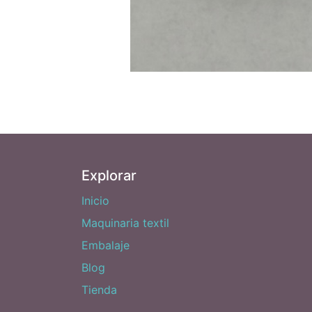
Explorar
Inicio
Maquinaria textil
Embalaje
Blog
Tienda