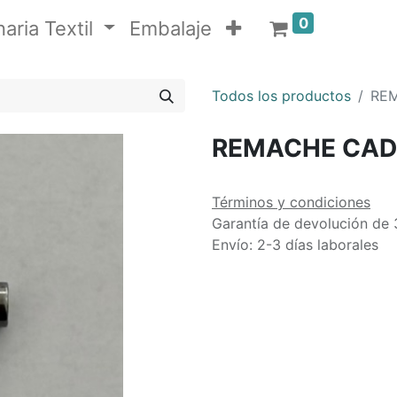
0
aria Textil
Embalaje
Todos los productos
RE
REMACHE CAD
Términos y condiciones
Garantía de devolución de 
Envío: 2-3 días laborales