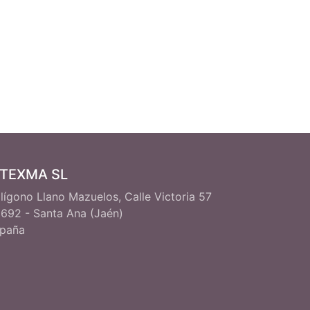
ITEXMA SL
lígono Llano Mazuelos, Calle Victoria 57
692 - Santa Ana (Jaén)
paña