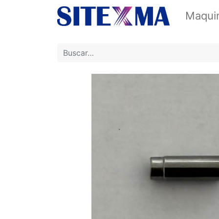
Maquin