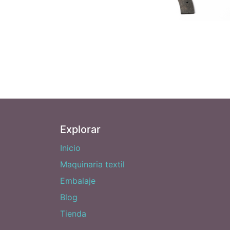
Explorar
Inicio
Maquinaria textil
Embalaje
Blog
Tienda