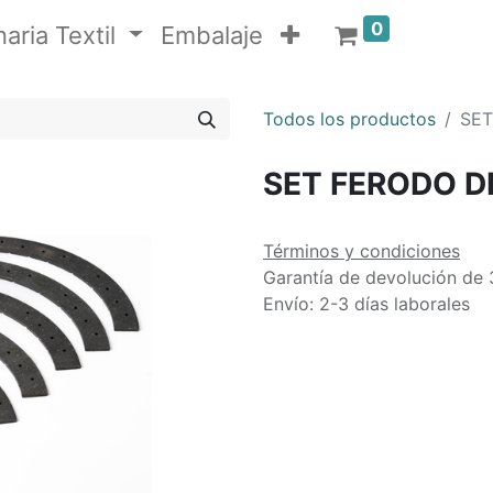
0
aria Textil
Embalaje
Todos los productos
SET
SET FERODO D
Términos y condiciones
Garantía de devolución de 
Envío: 2-3 días laborales