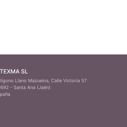
ITEXMA SL
lígono Llano Mazuelos, Calle Victoria 57
692 - Santa Ana (Jaén)
paña