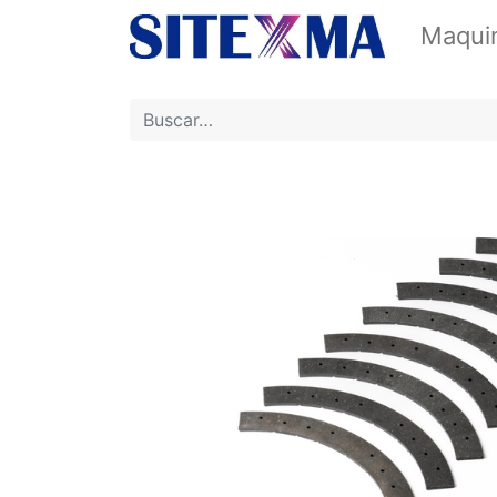
Maquin