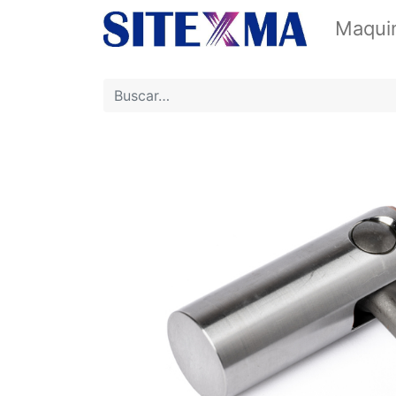
Maquin