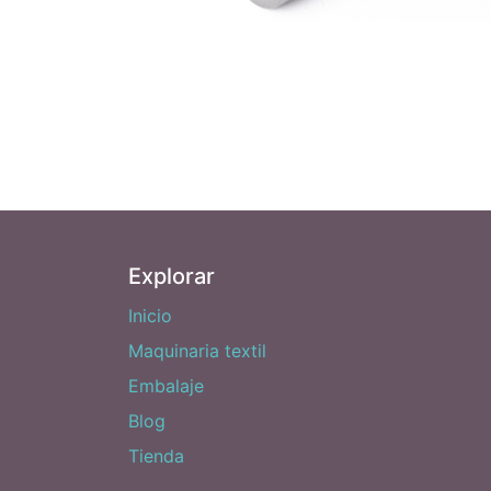
Explorar
Inicio
Maquinaria textil
Embalaje
Blog
Tienda