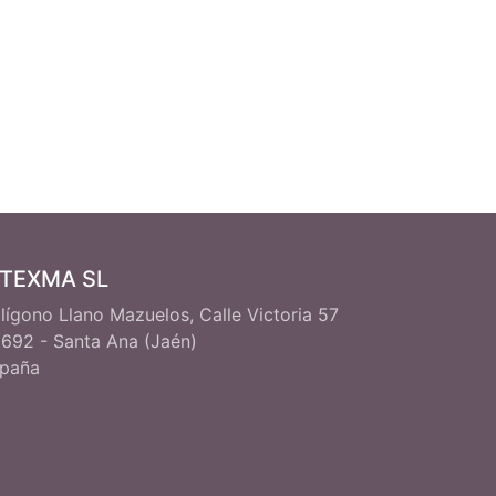
ITEXMA SL
lígono Llano Mazuelos, Calle Victoria 57
692 - Santa Ana (Jaén)
paña