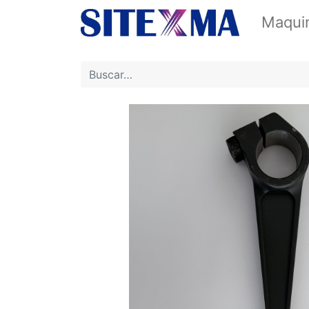
Maquin