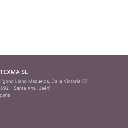
ITEXMA SL
lígono Llano Mazuelos, Calle Victoria 57
692 - Santa Ana (Jaén)
paña