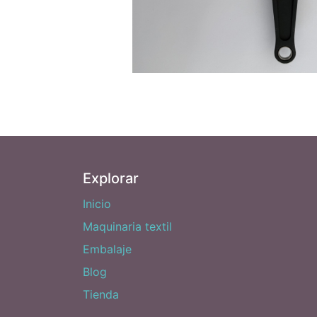
Explorar
Inicio
Maquinaria textil
Embalaje
Blog
Tienda