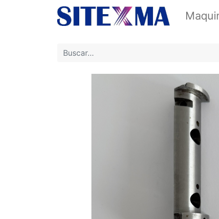
Maquin