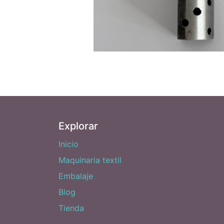
Explorar
Inicio
Maquinaria textil
Embalaje
Blog
Tienda