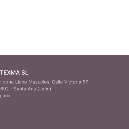
ITEXMA SL
lígono Llano Mazuelos, Calle Victoria 57
692 - Santa Ana (Jaén)
paña