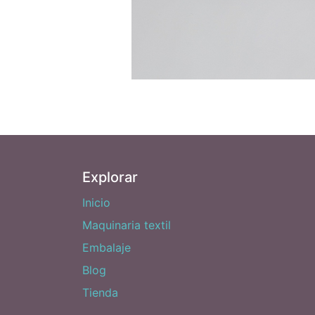
Explorar
Inicio
Maquinaria textil
Embalaje
Blog
Tienda