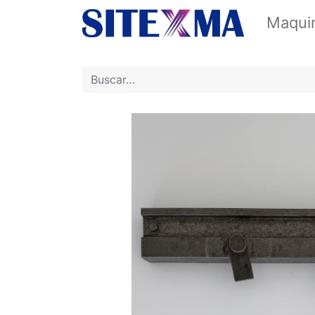
Maquin