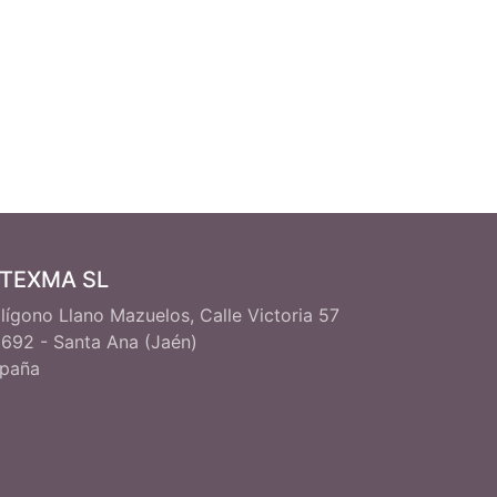
ITEXMA SL
lígono Llano Mazuelos, Calle Victoria 57
692 - Santa Ana (Jaén)
paña