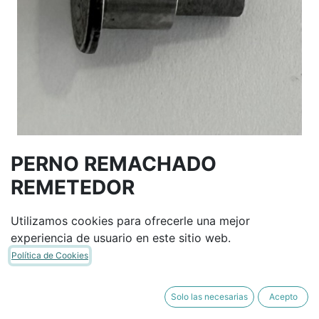
PERNO REMACHADO
REMETEDOR
Utilizamos cookies para ofrecerle una mejor
Términos y condiciones
experiencia de usuario en este sitio web.
Garantía de devolución de 30 días
Política de Cookies
Envío: 2-3 días laborales
Solo las necesarias
Acepto