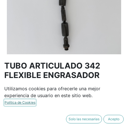
TUBO ARTICULADO 342
FLEXIBLE ENGRASADOR
Utilizamos cookies para ofrecerle una mejor
Términos y condiciones
experiencia de usuario en este sitio web.
Garantía de devolución de 30 días
Política de Cookies
Envío: 2-3 días laborales
Solo las necesarias
Acepto