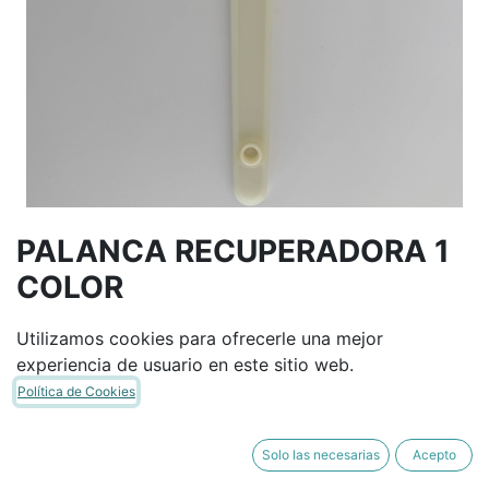
PALANCA RECUPERADORA 1
COLOR
Utilizamos cookies para ofrecerle una mejor
Términos y condiciones
experiencia de usuario en este sitio web.
Garantía de devolución de 30 días
Política de Cookies
Envío: 2-3 días laborales
Solo las necesarias
Acepto