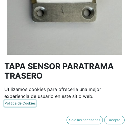
TAPA SENSOR PARATRAMA
TRASERO
Utilizamos cookies para ofrecerle una mejor
Términos y condiciones
experiencia de usuario en este sitio web.
Garantía de devolución de 30 días
Política de Cookies
Envío: 2-3 días laborales
Solo las necesarias
Acepto