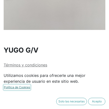
YUGO G/V
Términos y condiciones
Garantía de devolución de 30 días
Utilizamos cookies para ofrecerle una mejor
Envío: 2-3 días laborales
experiencia de usuario en este sitio web.
Política de Cookies
Solo las necesarias
Acepto